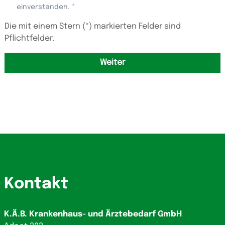
einverstanden. *
Die mit einem Stern (*) markierten Felder sind
Pflichtfelder.
Weiter
Kontakt
K.Ä.B. Krankenhaus- und Ärztebedarf GmbH