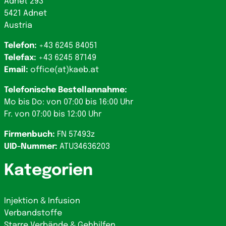
Adnet 293
5421 Adnet
Austria
Telefon:
+43 6245 84051
Telefax:
+43 6245 87149
Email:
office(at)kaeb.at
Telefonische Bestellannahme:
Mo bis Do: von 07:00 bis 16:00 Uhr
Fr. von 07:00 bis 12:00 Uhr
Firmenbuch:
FN 57493z
UID-Nummer:
ATU34636203
Kategorien
Injektion & Infusion
Verbandstoffe
Starre Verbände & Gehhilfen