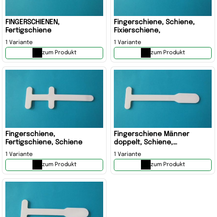
FINGERSCHIENEN,
Fingerschiene, Schiene,
Fertigschiene
Fixierschiene,
1 Variante
1 Variante
zum Produkt
zum Produkt
Fingerschiene,
Fingerschiene Männer
Fertigschiene, Schiene
doppelt, Schiene,
Fertigschiene
1 Variante
1 Variante
zum Produkt
zum Produkt