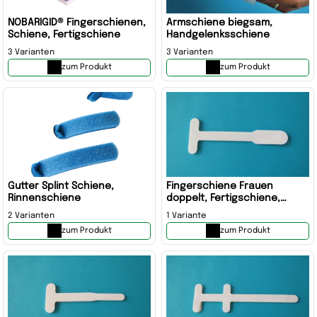
NOBARIGID® Fingerschienen,
Armschiene biegsam,
Schiene, Fertigschiene
Handgelenksschiene
3 Varianten
3 Varianten
zum Produkt
zum Produkt
Gutter Splint Schiene,
Fingerschiene Frauen
Rinnenschiene
doppelt, Fertigschiene,
Schiene
2 Varianten
1 Variante
zum Produkt
zum Produkt