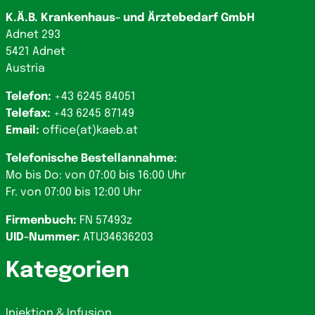
K.Ä.B. Krankenhaus- und Ärztebedarf GmbH
Adnet 293
5421 Adnet
Austria
Telefon:
+43 6245 84051
Telefax:
+43 6245 87149
Email:
office(at)kaeb.at
Telefonische Bestellannahme:
Mo bis Do: von 07:00 bis 16:00 Uhr
Fr. von 07:00 bis 12:00 Uhr
Firmenbuch:
FN 57493z
UID-Nummer:
ATU34636203
Kategorien
Injektion & Infusion