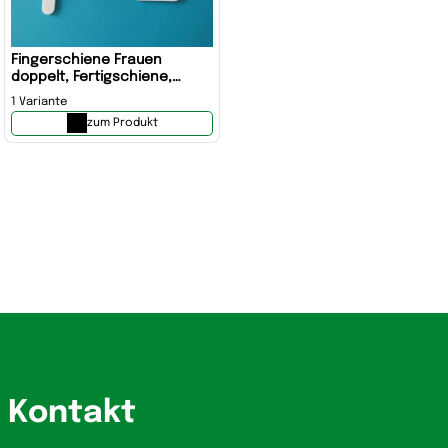
Fingerschiene Frauen
doppelt, Fertigschiene,
Schiene
1 Variante
zum Produkt
Kontakt