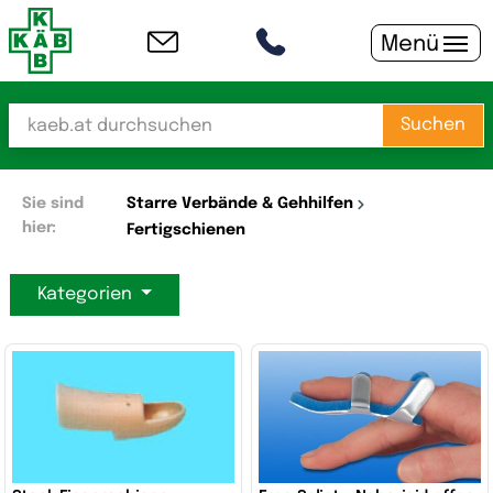
Menü
Suchen
Sie sind
Starre Verbände & Gehhilfen
hier:
Fertigschienen
Kategorien