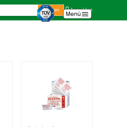
Suchen
Anmelden
Menü