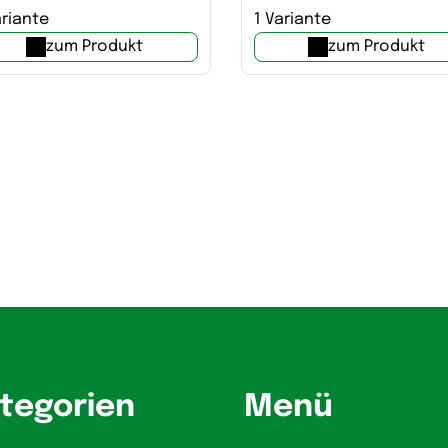
ariante
1 Variante
zum Produkt
zum Produkt
tegorien
Menü