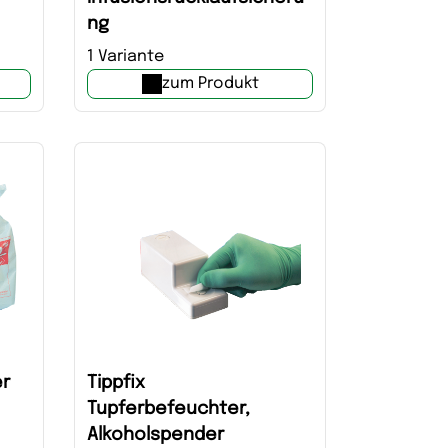
ng
1 Variante
zum Produkt
er
Tippfix
Tupferbefeuchter,
Alkoholspender