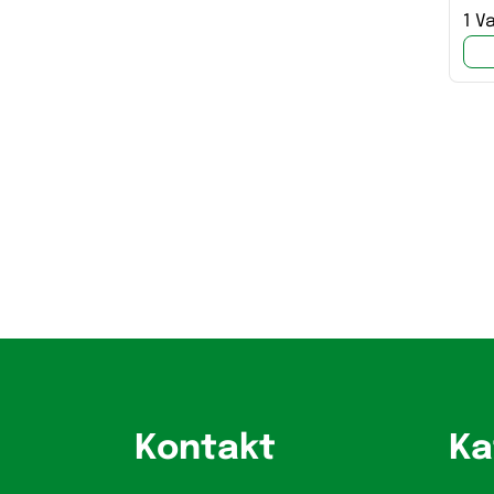
1 V
Kontakt
Ka