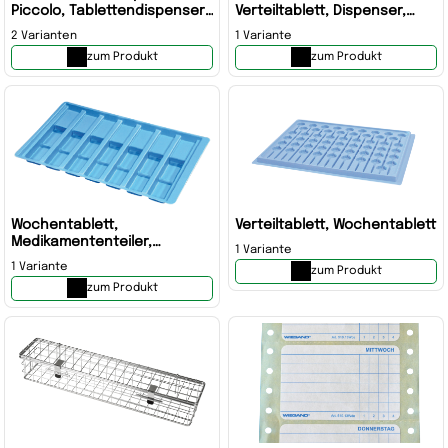
Piccolo, Tablettendispenser,
Verteiltablett, Dispenser,
Arzneimitteldosierer
Piccolo
2 Varianten
1 Variante
zum Produkt
zum Produkt
Wochentablett,
Verteiltablett, Wochentablett
Medikamententeiler,
1 Variante
Dispenser
1 Variante
zum Produkt
zum Produkt