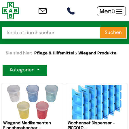
Menü
Suchen
Sie sind hier:
Pflege & Hilfsmittel
Wiegand Produkte
Kategorien
Wiegand Medikamenten
Wochenset Dispenser -
Einnahmebecher,
PICCOLO,