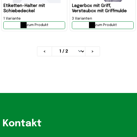
Etiketten-Halter mit
Lagerbox mit Griff,
Schiebedeckel
Verstaubox mit Griffmulde
1 Variante
3 Varianten
zum Produkt
zum Produkt
<
>
Kontakt