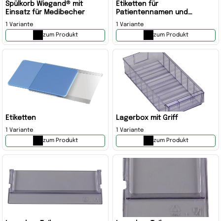
Spülkorb Wiegand® mit
Etiketten für
Einsatz für Medibecher
Patientennamen und
Medikation,
1 Variante
1 Variante
Patientenetiketten
zum Produkt
zum Produkt
Etiketten
Lagerbox mit Griff
1 Variante
1 Variante
zum Produkt
zum Produkt