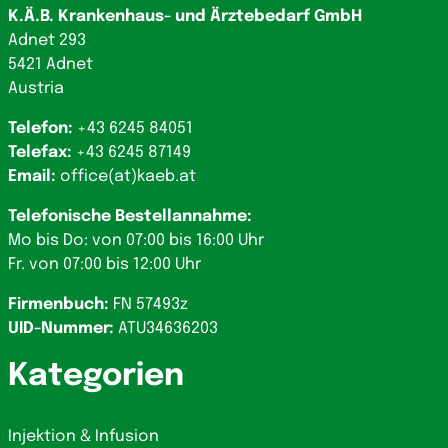
K.Ä.B. Krankenhaus- und Ärztebedarf GmbH
Adnet 293
5421 Adnet
Austria
Telefon:
+43 6245 84051
Telefax:
+43 6245 87149
Email:
office(at)kaeb.at
Telefonische Bestellannahme:
Mo bis Do: von 07:00 bis 16:00 Uhr
Fr. von 07:00 bis 12:00 Uhr
Firmenbuch:
FN 57493z
UID-Nummer:
ATU34636203
Kategorien
Injektion & Infusion