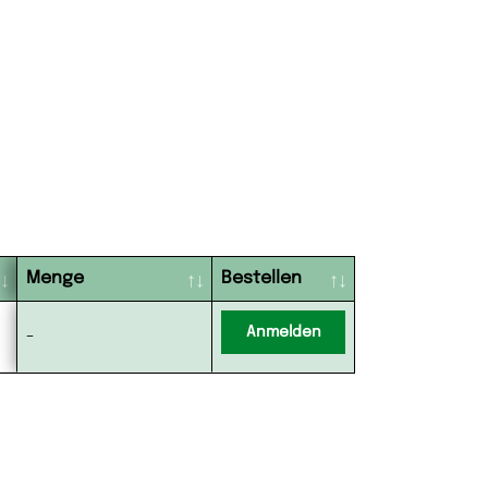
Menge
Bestellen
Anmelden
-