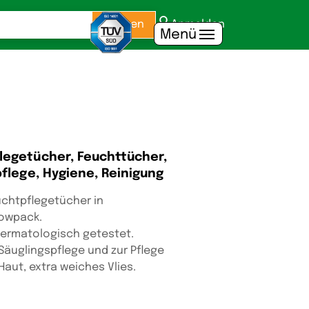
Suchen
Anmelden
Menü
egetücher, Feuchttücher,
flege, Hygiene, Reinigung
chtpflegetücher in
lowpack.
Dermatologisch getestet.
Säuglingspflege und zur Pflege
aut, extra weiches Vlies.