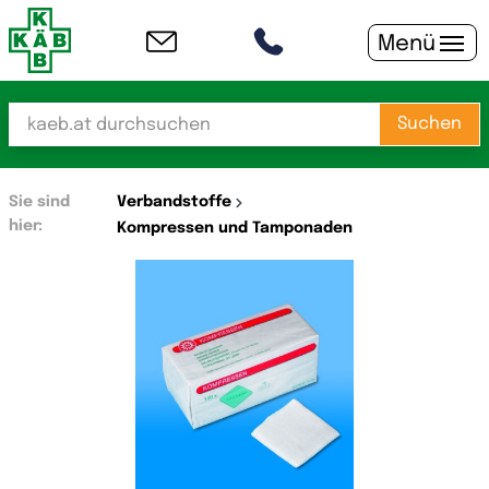
Menü
Suchen
Sie sind
Verbandstoffe
hier:
Kompressen und Tamponaden