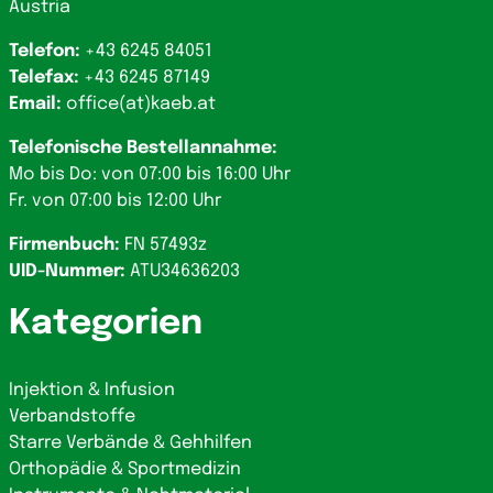
Austria
Telefon:
+43 6245 84051
Telefax:
+43 6245 87149
Email:
office(at)kaeb.at
Telefonische Bestellannahme:
Mo bis Do: von 07:00 bis 16:00 Uhr
Fr. von 07:00 bis 12:00 Uhr
Firmenbuch:
FN 57493z
UID-Nummer:
ATU34636203
Kategorien
Injektion & Infusion
Verbandstoffe
Starre Verbände & Gehhilfen
Orthopädie & Sportmedizin