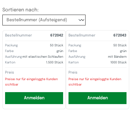
Sortieren nach:
Bestellnummer
672042
Bestellnummer
672043
Packung
50 Stück
Packung
50 Stück
Farbe
grün
Farbe
grün
Ausführung
mit elastischen Schlaufen
Ausführung
mit Bändern
Karton
1.500 Stück
Karton
1000 Stück
Preis
Preis
Preise nur für eingeloggte Kunden
Preise nur für eingeloggte Kunden
sichtbar
sichtbar
Anmelden
Anmelden