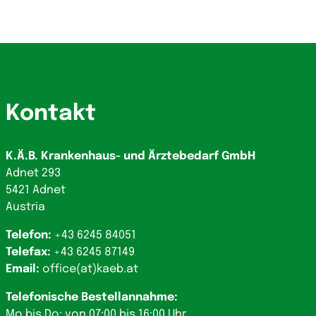
Kontakt
K.Ä.B. Krankenhaus- und Ärztebedarf GmbH
Adnet 293
5421 Adnet
Austria
Telefon:
+43 6245 84051
Telefax:
+43 6245 87149
Email:
office(at)kaeb.at
Telefonische Bestellannahme:
Mo bis Do: von 07:00 bis 16:00 Uhr