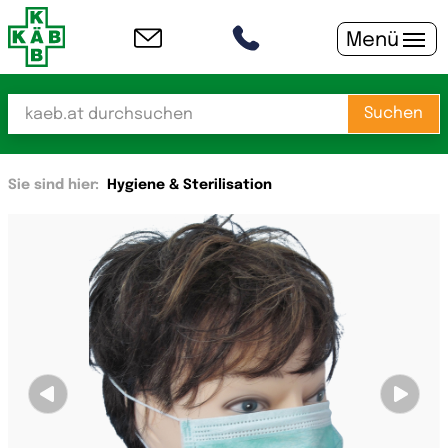
Menü
Suchen
Sie sind hier:
Hygiene & Sterilisation