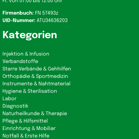
Fr. von 07:00 bis 12:00 Uhr
Firmenbuch:
FN 57493z
UID-Nummer:
ATU34636203
Kategorien
Injektion & Infusion
Verbandstoffe
Starre Verbände & Gehhilfen
Orthopädie & Sportmedizin
Instrumente & Nahtmaterial
Hygiene & Sterilisation
Labor
Diagnostik
Naturheilkunde & Therapie
Pflege & Hilfsmittel
Einrichtung & Mobiliar
Notfall & Erste Hilfe