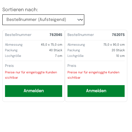
Sortieren nach:
Bestellnummer
762045
Bestellnummer
762075
Abmessung
45,0 x 75,0 cm
Abmessung
75,0 x 90,0 cm
Packung
40 Stück
Packung
20 Stück
Lochgröße
7 cm
Lochgröße
10 cm
Preis
Preis
Preise nur für eingeloggte Kunden
Preise nur für eingeloggte Kunden
sichtbar
sichtbar
Anmelden
Anmelden