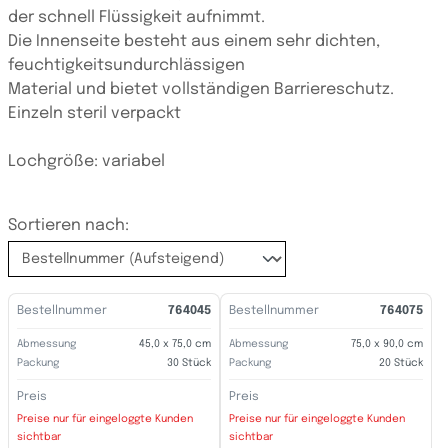
der schnell Flüssigkeit aufnimmt.
Die Innenseite besteht aus einem sehr dichten,
feuchtigkeitsundurchlässigen
Material und bietet vollständigen Barriereschutz.
Einzeln steril verpackt
Lochgröße: variabel
Sortieren nach:
Bestellnummer
764045
Bestellnummer
764075
Abmessung
45,0 x 75,0 cm
Abmessung
75,0 x 90,0 cm
Packung
30 Stück
Packung
20 Stück
Preis
Preis
Preise nur für eingeloggte Kunden
Preise nur für eingeloggte Kunden
sichtbar
sichtbar