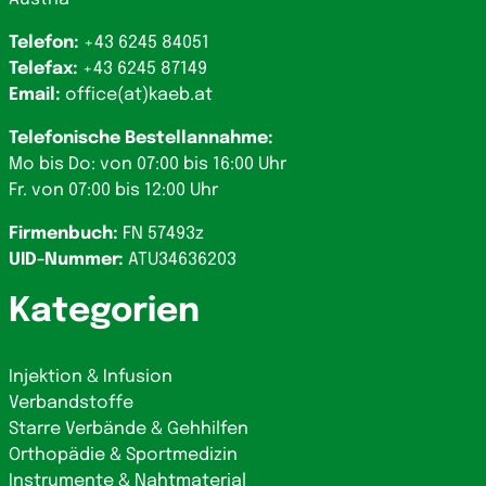
Telefon:
+43 6245 84051
Telefax:
+43 6245 87149
Email:
office(at)kaeb.at
Telefonische Bestellannahme:
Mo bis Do: von 07:00 bis 16:00 Uhr
Fr. von 07:00 bis 12:00 Uhr
Firmenbuch:
FN 57493z
UID-Nummer:
ATU34636203
Kategorien
Injektion & Infusion
Verbandstoffe
Starre Verbände & Gehhilfen
Orthopädie & Sportmedizin
Instrumente & Nahtmaterial